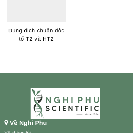
Dung dịch chuẩn độc
tố T2 và HT2
Về Nghi Phu
Về chúng tôi