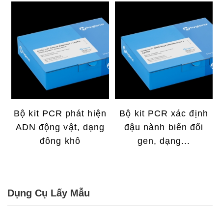
Bộ kit PCR phát hiện
Bộ kit PCR xác định
ADN động vật, dạng
đậu nành biến đổi
đông khô
gen, dạng...
Dụng Cụ Lấy Mẫu