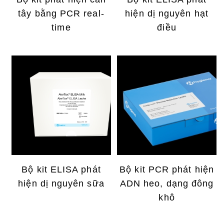
tây bằng PCR real-
hiện dị nguyên hạt
time
điều
Bộ kit ELISA phát
Bộ kit PCR phát hiện
hiện dị nguyên sữa
ADN heo, dạng đông
khô