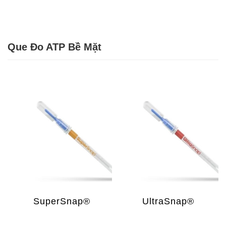
Que Đo ATP Bề Mặt
SuperSnap®
UltraSnap®