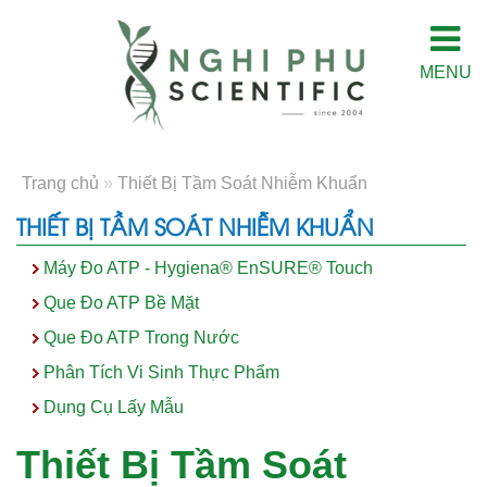
MENU
Trang chủ
»
Thiết Bị Tầm Soát Nhiễm Khuẩn
THIẾT BỊ TẦM SOÁT NHIỄM KHUẨN
Máy Đo ATP - Hygiena® EnSURE® Touch
Que Đo ATP Bề Mặt
Que Đo ATP Trong Nước
Phân Tích Vi Sinh Thực Phẩm
Dụng Cụ Lấy Mẫu
Thiết Bị Tầm Soát