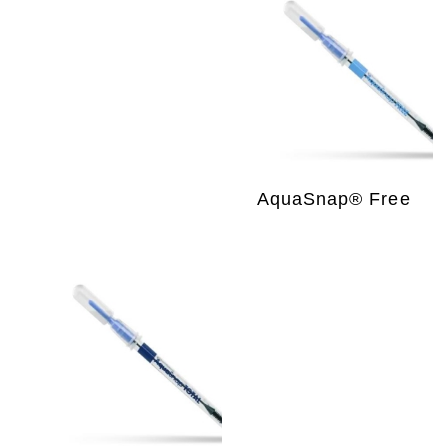
AquaSnap® Free