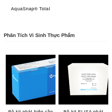
AquaSnap® Total
Phân Tích Vi Sinh Thực Phẩm
Bộ kit phát hiện cần
Bộ kit ELISA phát