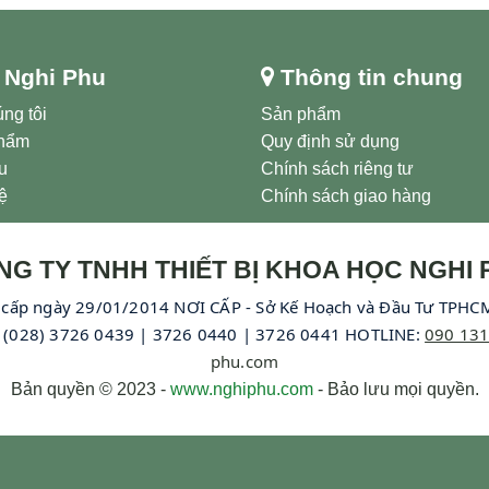
 Nghi Phu
Thông tin chung
ng tôi
Sản phẩm
hẩm
Quy định sử dụng
ệu
Chính sách riêng tư
ệ
Chính sách giao hàng
NG TY TNHH THIẾT BỊ KHOA HỌC NGHI 
cấp ngày 29/01/2014 NƠI CẤP - Sở Kế Hoạch và Đầu Tư TPHCM
L: (028) 3726 0439 | 3726 0440 | 3726 0441 HOTLINE:
090 131
phu.com
Bản quyền © 2023 -
www.nghiphu.com
- Bảo lưu mọi quyền.