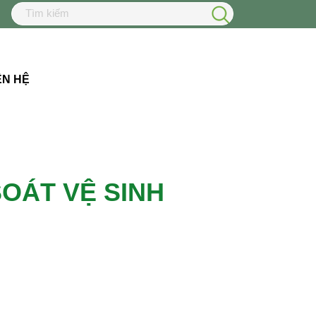
ÊN HỆ
SOÁT VỆ SINH