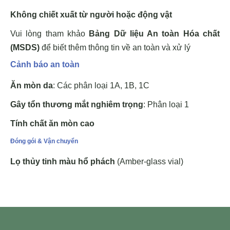
Không chiết xuất từ người hoặc động vật
Vui lòng tham khảo
Bảng Dữ liệu An toàn Hóa chất
(MSDS)
để biết thêm thông tin về an toàn và xử lý
Cảnh báo an toàn
Ăn mòn da
: Các phân loại 1A, 1B, 1C
Gây tổn thương mắt nghiêm trọng
: Phân loại 1
Tính chất ăn mòn cao
Đóng gói & Vận chuyển
Lọ thủy tinh màu hổ phách
(Amber-glass vial)