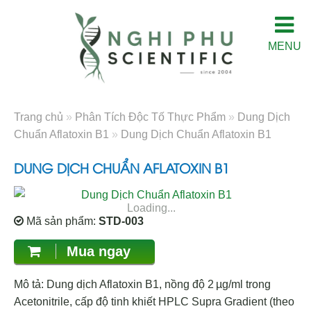
MENU
Trang chủ
»
Phân Tích Độc Tố Thực Phẩm
»
Dung Dịch
Chuẩn Aflatoxin B1
»
Dung Dịch Chuẩn Aflatoxin B1
DUNG DỊCH CHUẨN AFLATOXIN B1
Loading...
Mã sản phẩm:
STD-003
Mua ngay
Mô tả: Dung dịch Aflatoxin B1, nồng độ 2 µg/ml trong
Acetonitrile, cấp độ tinh khiết HPLC Supra Gradient (theo