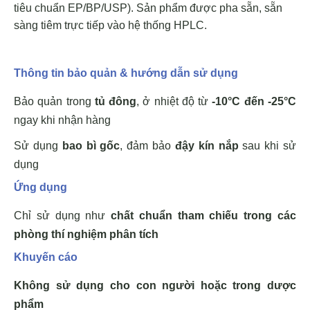
tiêu chuẩn EP/BP/USP). Sản phẩm được pha sẵn, sẵn
sàng tiêm trực tiếp vào hệ thống HPLC.
Thông tin bảo quản & hướng dẫn sử dụng
Bảo quản trong
tủ đông
, ở nhiệt độ từ
-10°C đến -25°C
ngay khi nhận hàng
Sử dụng
bao bì gốc
, đảm bảo
đậy kín nắp
sau khi sử
dụng
Ứng dụng
Chỉ sử dụng như
chất chuẩn tham chiếu trong các
phòng thí nghiệm phân tích
Khuyến cáo
Không sử dụng cho con người hoặc trong dược
phẩm