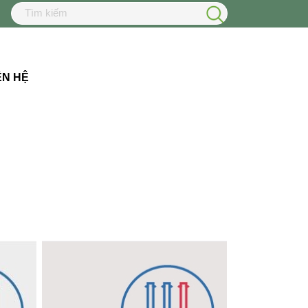
ÊN HỆ