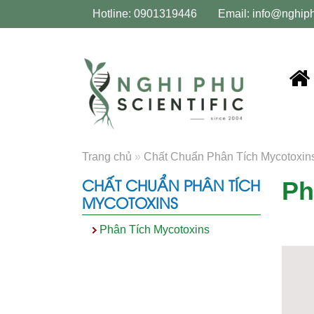
Hotline: 0901319446
Email:
info@nghip
Trang chủ
»
Chất Chuẩn Phân Tích Mycotoxin
CHẤT CHUẨN PHÂN TÍCH
Ph
MYCOTOXINS
Phân Tích Mycotoxins