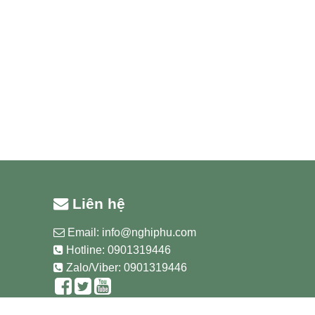
Liên hệ
Email:
info@nghiphu.com
Hotline:
0901319446
Zalo/Viber: 0901319446