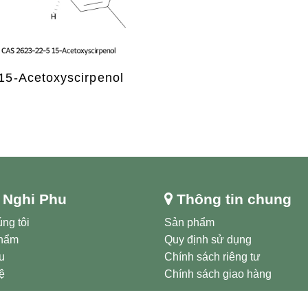
15-Acetoxyscirpenol
 Nghi Phu
Thông tin chung
ng tôi
Sản phẩm
hẩm
Quy định sử dụng
ệu
Chính sách riêng tư
ệ
Chính sách giao hàng