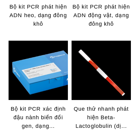
Bộ kit PCR phát hiện
Bộ kit PCR phát hiện
ADN heo, dạng đông
ADN động vật, dạng
khô
đông khô
Bộ kit PCR xác định
Que thử nhanh phát
đậu nành biến đổi
hiện Beta-
gen, dạng...
Lactoglobulin (dị...