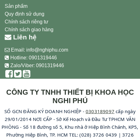
Sản phẩm
Quy định sử dụng
Chính sách riêng tư
Chính sách giao hàng
Liên hệ
Email:
info@nghiphu.com
Hotline:
0901319446
Zalo/Viber: 0901319446
CÔNG TY TNHH THIẾT BỊ KHOA HỌC
NGHI PHÚ
SỐ GCN ĐĂNG KÝ DOANH NGHIỆP -
0303189097
cấp ngày
29/01/2014 NƠI CẤP - Sở Kế Hoạch và Đầu Tư TPHCM VĂN
PHÒNG - Số 18 đường số 5, Khu nhà ở Hiệp Bình Chánh, KP5,
Phường Hiệp Bình, TP. HCM TEL: (028) 3726 0439 | 3726