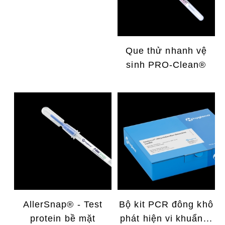
Que thử nhanh vệ
sinh PRO-Clean®
AllerSnap® - Test
Bộ kit PCR đông khô
protein bề mặt
phát hiện vi khuẩn...