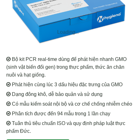
Loading...
Bộ kit PCR real-time dùng để phát hiện nhanh GMO
(sinh vật biến đổi gen) trong thực phẩm, thức ăn chăn
nuôi và hạt giống.
Phát hiện cùng lúc 3 dấu hiệu đặc trưng của GMO
Dạng đông khô, dễ bảo quản và sử dụng
Có mẫu kiểm soát nội bộ và cơ chế chống nhiễm chéo
Phân tích được đến 94 mẫu trong 1 lần chạy
Tuân thủ tiêu chuẩn ISO và quy định pháp luật thực
phẩm Đức.