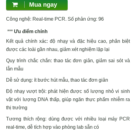
Mua ngay
Công nghệ: Real-time PCR. Số phản ứng: 96
***
Ưu điểm chính
Kết quả chính xác: độ nhạy và đặc hiệu cao, phân biệt
được các loài gần nhau, giảm xét nghiệm lặp lại
Quy trình chắc chắn: thao tác đơn giản, giảm sai sót và
lẫn mẫu
Dễ sử dụng: ít bước hút mẫu, thao tác đơn giản
Độ nhạy vượt trội: phát hiện được số lượng nhỏ vi sinh
vật với lượng DNA thấp, giúp ngăn thực phẩm nhiễm ra
thị trường
Tương thích rộng: dùng được với nhiều loại máy PCR
real-time, dễ tích hợp vào phòng lab sẵn có