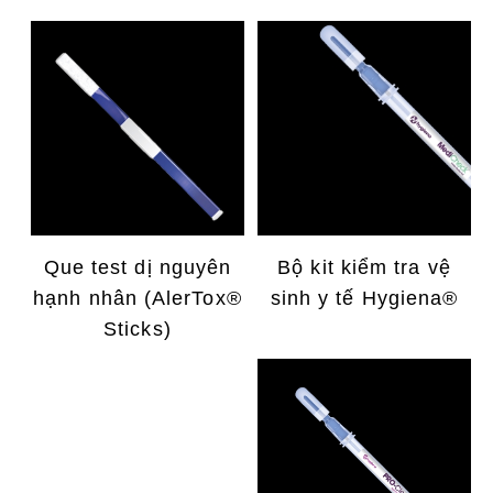
Que test dị nguyên
Bộ kit kiểm tra vệ
hạnh nhân (AlerTox®
sinh y tế Hygiena®
Sticks)