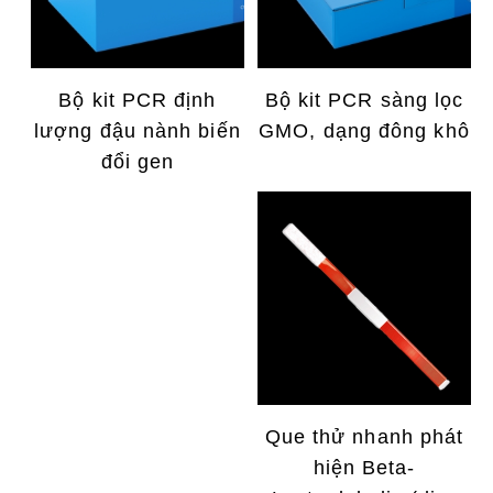
Bộ kit PCR định
Bộ kit PCR sàng lọc
lượng đậu nành biến
GMO, dạng đông khô
đổi gen
Que thử nhanh phát
hiện Beta-