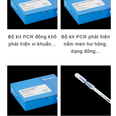
Bộ kit PCR đông khô
Bộ kit PCR phát hiện
phát hiện vi khuẩn...
nấm men hư hỏng,
dạng đông...