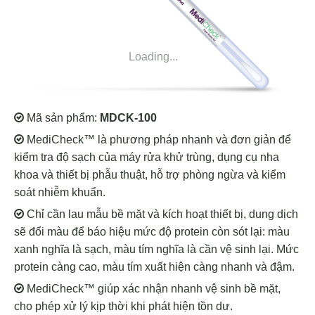
Loading...
Mã sản phẩm:
MDCK-100
MediCheck™ là phương pháp nhanh và đơn giản để
kiểm tra độ sạch của máy rửa khử trùng, dụng cụ nha
khoa và thiết bị phẫu thuật, hỗ trợ phòng ngừa và kiểm
soát nhiễm khuẩn.
Chỉ cần lau mẫu bề mặt và kích hoạt thiết bị, dung dịch
sẽ đổi màu để báo hiệu mức độ protein còn sót lại: màu
xanh nghĩa là sạch, màu tím nghĩa là cần vệ sinh lại. Mức
protein càng cao, màu tím xuất hiện càng nhanh và đậm.
MediCheck™ giúp xác nhận nhanh vệ sinh bề mặt,
cho phép xử lý kịp thời khi phát hiện tồn dư.