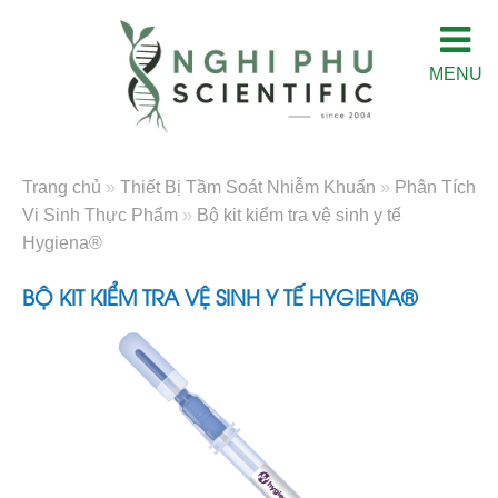
MENU
Trang chủ
»
Thiết Bị Tầm Soát Nhiễm Khuẩn
»
Phân Tích
Vi Sinh Thực Phẩm
»
Bộ kit kiểm tra vệ sinh y tế
Hygiena®
BỘ KIT KIỂM TRA VỆ SINH Y TẾ HYGIENA®