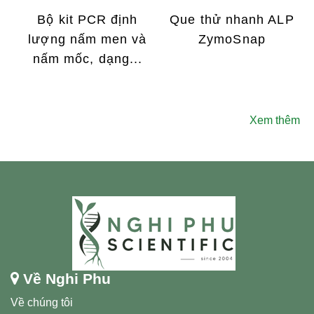
Bộ kit PCR định
Que thử nhanh ALP
lượng nấm men và
ZymoSnap
nấm mốc, dạng...
Xem thêm
Về Nghi Phu
Về chúng tôi