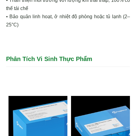
• Thân thiện môi trường với lượng khí thải thấp, 100% có
thể tái chế
• Bảo quản linh hoạt, ở nhiệt độ phòng hoặc tủ lạnh (2–
25°C)
Phân Tích Vi Sinh Thực Phẩm