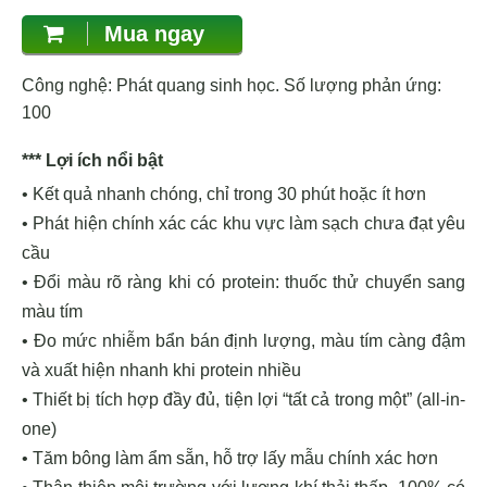
Mua ngay
Công nghệ: Phát quang sinh học. Số lượng phản ứng:
100
*** Lợi ích nổi bật
• Kết quả nhanh chóng, chỉ trong 30 phút hoặc ít hơn
• Phát hiện chính xác các khu vực làm sạch chưa đạt yêu
cầu
• Đổi màu rõ ràng khi có protein: thuốc thử chuyển sang
màu tím
• Đo mức nhiễm bẩn bán định lượng, màu tím càng đậm
và xuất hiện nhanh khi protein nhiều
• Thiết bị tích hợp đầy đủ, tiện lợi “tất cả trong một” (all-in-
one)
• Tăm bông làm ẩm sẵn, hỗ trợ lấy mẫu chính xác hơn