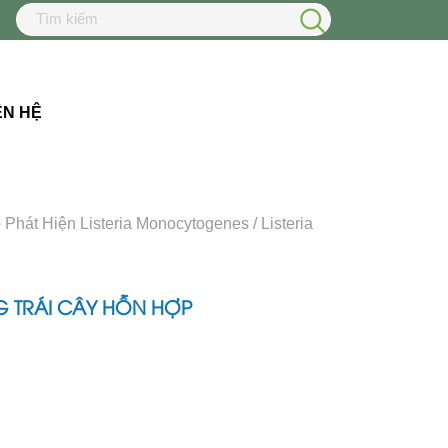
ÊN HỆ
hát Hiện Listeria Monocytogenes / Listeria
NG TRÁI CÂY HỖN HỢP