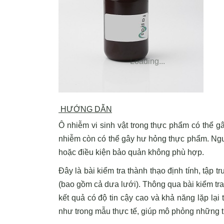
Loading...
HƯỚNG DẪN
Ô nhiễm vi sinh vật trong thực phẩm có thể g
nhiễm còn có thể gây hư hỏng thực phẩm. Nguy
hoặc điều kiện bảo quản không phù hợp.
Đây là bài kiểm tra thành thạo định tính, tập t
(bao gồm cả dưa lưới). Thông qua bài kiểm tra
kết quả có độ tin cậy cao và khả năng lặp lại
như trong mẫu thực tế, giúp mô phỏng những th