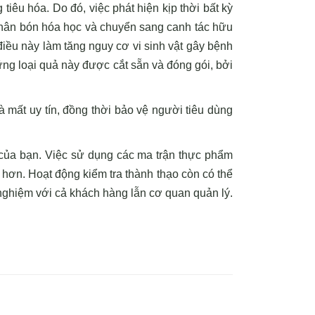
iêu hóa. Do đó, việc phát hiện kịp thời bất kỳ
phân bón hóa học và chuyển sang canh tác hữu
iều này làm tăng nguy cơ vi sinh vật gây bệnh
ng loại quả này được cắt sẵn và đóng gói, bởi
và mất uy tín, đồng thời bảo vệ người tiêu dùng
ại của bạn. Việc sử dụng các ma trận thực phẩm
í hơn. Hoạt động kiểm tra thành thạo còn có thể
 nghiệm với cả khách hàng lẫn cơ quan quản lý.