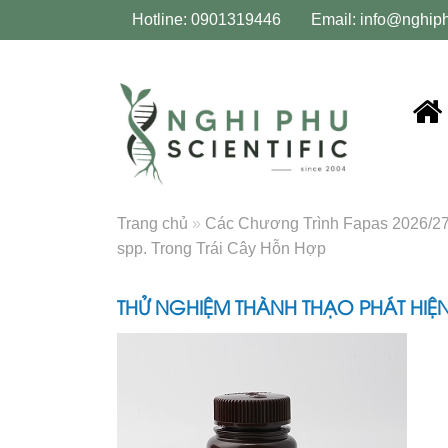
Hotline: 0901319446
Email:
info@nghip
Trang chủ
»
Các Chương Trình Fapas 2026/2
spp. Trong Trái Cây Hỗn Hợp
THỬ NGHIỆM THÀNH THẠO PHÁT HIỆN