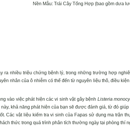
Nền Mẫu: Trái Cây Tổng Hợp (bao gồm dưa lư
ây ra nhiều triệu chứng bệnh lý, trong những trường hợp nghiê
ên nhân của ô nhiễm có thể đến từ nguyên liệu thô, điều kiện 
rung vào việc phát hiện các vi sinh vật gây bệnh
Listeria monoc
 này, khả năng phát hiện của bạn sẽ được đánh giá, từ đó giúp x
 tốt. Các vật liệu kiểm tra vi sinh của Fapas sử dụng ma trận t
ách thức trong quá trình phân tích thường ngày tại phòng thí 