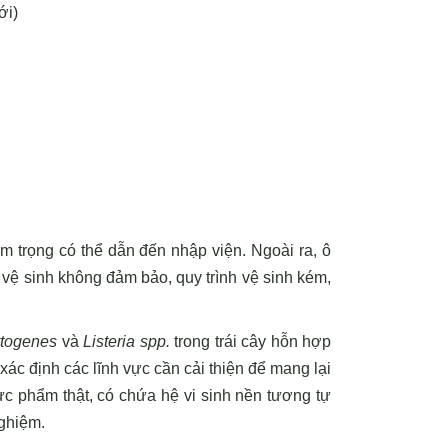
ới)
m trọng có thể dẫn đến nhập viện. Ngoài ra, ô
vệ sinh không đảm bảo, quy trình vệ sinh kém,
ytogenes
và
Listeria spp.
trong trái cây hỗn hợp
ác định các lĩnh vực cần cải thiện để mang lại
hực phẩm thật, có chứa hệ vi sinh nền tương tự
nghiệm.