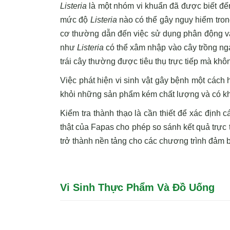
Listeria
là một nhóm vi khuẩn đã được biết đến 
mức độ
Listeria
nào có thể gây nguy hiểm tro
cơ thường dẫn đến việc sử dụng phân động vật
như
Listeria
có thể xâm nhập vào cây trồng nga
trái cây thường được tiêu thụ trực tiếp mà kh
Việc phát hiện vi sinh vật gây bệnh một cách h
khỏi những sản phẩm kém chất lượng và có kh
Kiểm tra thành thạo là cần thiết để xác định 
thật của Fapas cho phép so sánh kết quả trực t
trở thành nền tảng cho các chương trình đảm b
Vi Sinh Thực Phẩm Và Đồ Uống