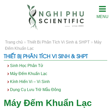
MENU
Trang chủ
»
Thiết Bị Phân Tích Vi Sinh & SHPT
»
Máy
Đếm Khuẩn Lạc
THIẾT BỊ PHÂN TÍCH VI SINH & SHPT
Sinh Học Phân Tử
Máy Đếm Khuẩn Lạc
Kính Hiển Vi – Vi Sinh
Dụng Cụ Lưu Trữ Mẫu Đông
Máy Đếm Khuẩn Lạc