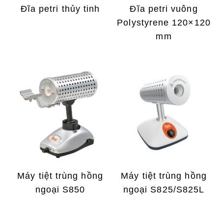
Đĩa petri thủy tinh
Đĩa petri vuông
Polystyrene 120×120
mm
Máy tiệt trùng hồng
Máy tiệt trùng hồng
ngoại S850
ngoại S825/S825L