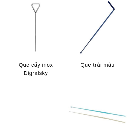
Que cấy inox
Que trải mẫu
Digralsky