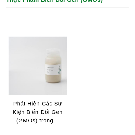
Phát Hiện Các Sự
Kiện Biến Đổi Gen
(GMOs) trong...