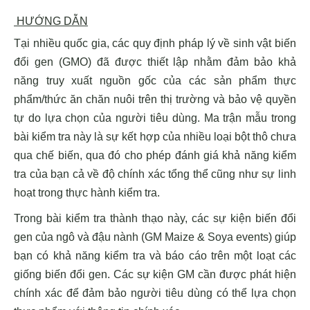
HƯỚNG DẪN
Tại nhiều quốc gia, các quy định pháp lý về sinh vật biến
đổi gen (GMO) đã được thiết lập nhằm đảm bảo khả
năng truy xuất nguồn gốc của các sản phẩm thực
phẩm/thức ăn chăn nuôi trên thị trường và bảo vệ quyền
tự do lựa chọn của người tiêu dùng. Ma trận mẫu trong
bài kiểm tra này là sự kết hợp của nhiều loại bột thô chưa
qua chế biến, qua đó cho phép đánh giá khả năng kiểm
tra của bạn cả về độ chính xác tổng thể cũng như sự linh
hoạt trong thực hành kiểm tra.
Trong bài kiểm tra thành thạo này, các sự kiện biến đổi
gen của ngô và đậu nành (GM Maize & Soya events) giúp
bạn có khả năng kiểm tra và báo cáo trên một loạt các
giống biến đổi gen. Các sự kiện GM cần được phát hiện
chính xác để đảm bảo người tiêu dùng có thể lựa chọn