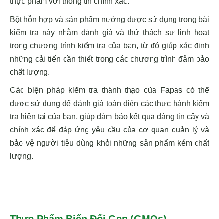
thực phẩm với thông tin chính xác.
Bột hỗn hợp và sản phẩm nướng được sử dụng trong bài
kiểm tra này nhằm đánh giá và thử thách sự linh hoạt
trong chương trình kiểm tra của bạn, từ đó giúp xác định
những cải tiến cần thiết trong các chương trình đảm bảo
chất lượng.
Các biện pháp kiểm tra thành thạo của Fapas có thể
được sử dụng để đánh giá toàn diện các thực hành kiểm
tra hiện tại của bạn, giúp đảm bảo kết quả đáng tin cậy và
chính xác để đáp ứng yêu cầu của cơ quan quản lý và
bảo vệ người tiêu dùng khỏi những sản phẩm kém chất
lượng.
Thực Phẩm Biến Đổi Gen (GMOs)