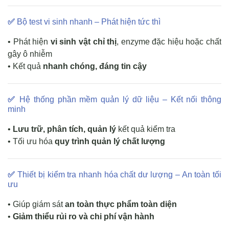
✅
Bộ test vi sinh nhanh – Phát hiện tức thì
• Phát hiện
vi sinh vật chỉ thị
, enzyme đặc hiệu hoặc chất
gây ô nhiễm
• Kết quả
nhanh chóng, đáng tin cậy
✅
Hệ thống phần mềm quản lý dữ liệu – Kết nối thông
minh
•
Lưu trữ, phân tích, quản lý
kết quả kiểm tra
• Tối ưu hóa
quy trình quản lý chất lượng
✅
Thiết bị kiểm tra nhanh hóa chất dư lượng – An toàn tối
ưu
• Giúp giám sát
an toàn thực phẩm toàn diện
•
Giảm thiểu rủi ro và chi phí vận hành