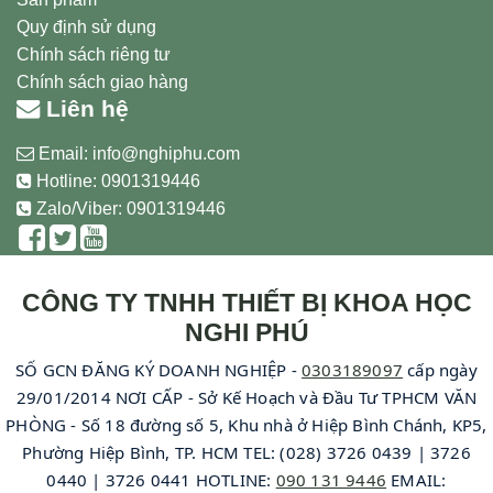
Quy định sử dụng
Chính sách riêng tư
Chính sách giao hàng
Liên hệ
Email:
info@nghiphu.com
Hotline:
0901319446
Zalo/Viber: 0901319446
CÔNG TY TNHH THIẾT BỊ KHOA HỌC
NGHI PHÚ
SỐ GCN ĐĂNG KÝ DOANH NGHIỆP -
0303189097
cấp ngày
29/01/2014 NƠI CẤP - Sở Kế Hoạch và Đầu Tư TPHCM VĂN
PHÒNG - Số 18 đường số 5, Khu nhà ở Hiệp Bình Chánh, KP5,
Phường Hiệp Bình, TP. HCM TEL: (028) 3726 0439 | 3726
0440 | 3726 0441 HOTLINE:
090 131 9446
EMAIL: