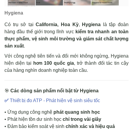
Hygiena
Có trụ sở tại
California, Hoa Kỳ
,
Hygiena
là tập đoàn
hàng đầu thế giới trong lĩnh vực
kiểm tra nhanh an toàn
thực phẩm, vệ sinh môi trường và giám sát chất lượng
sản xuất
.
Với công nghệ tiên tiến và đổi mới không ngừng, Hygiena
hiện diện tại
hơn 100 quốc gia
, trở thành đối tác tin cậy
của hàng nghìn doanh nghiệp toàn cầu.
🎯
Các dòng sản phẩm nổi bật từ Hygiena
✅
Thiết bị đo ATP - Phát hiện vệ sinh siêu tốc
• Ứng dụng công nghệ
phát quang sinh học
• Phát hiện tồn dư sinh học
chỉ trong vài giây
• Đảm bảo
kiểm soát vệ sinh
chính xác và hiệu quả