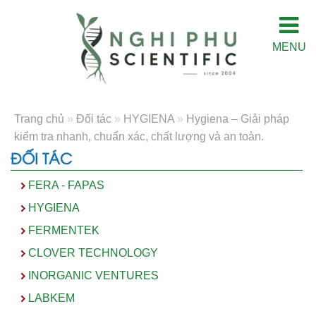
MENU
Trang chủ
»
Đối tác
»
HYGIENA
»
Hygiena – Giải pháp
kiểm tra nhanh, chuẩn xác, chất lượng và an toàn.
ĐỐI TÁC
FERA - FAPAS
HYGIENA
FERMENTEK
CLOVER TECHNOLOGY
INORGANIC VENTURES
LABKEM