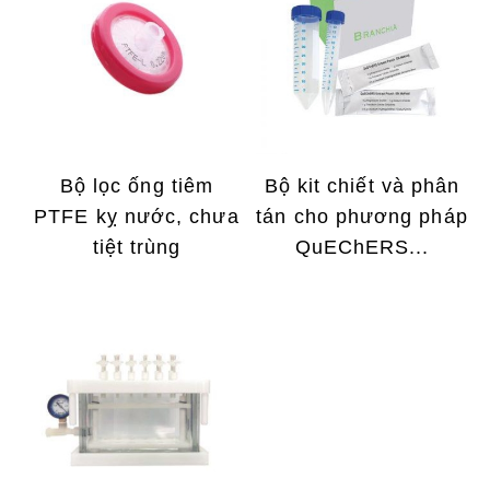
Bộ lọc ống tiêm
Bộ kit chiết và phân
PTFE kỵ nước, chưa
tán cho phương pháp
tiệt trùng
QuEChERS...