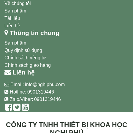
Về chúng tôi
Sản phẩm
Tài liệu
Liên hệ
Thông tin chung
Sản phẩm
Quy định sử dụng
Chính sách riêng tư
Chính sách giao hàng
Liên hệ
Email:
info@nghiphu.com
Hotline:
0901319446
Zalo/Viber: 0901319446
CÔNG TY TNHH THIẾT BỊ KHOA HỌC
NGHI PHÚ