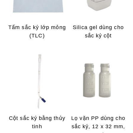
Tấm sắc ký lớp mỏng
Silica gel dùng cho
(TLC)
sắc ký cột
Cột sắc ký bằng thủy
Lọ vặn PP dùng cho
tinh
sắc ký, 12 x 32 mm,