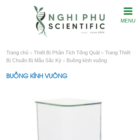
MENU
Trang chủ
»
Thiết Bị Phân Tích Tổng Quát
»
Trang Thiết
Bị Chuẩn Bị Mẫu Sắc Ký
»
Buồng kính vuông
BUỒNG KÍNH VUÔNG