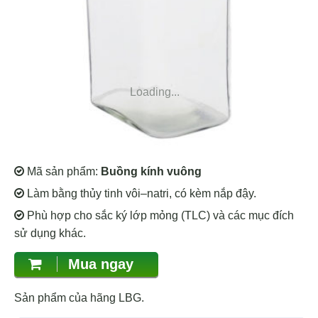
Loading...
Mã sản phẩm:
Buồng kính vuông
Làm bằng thủy tinh vôi–natri, có kèm nắp đậy.
Phù hợp cho sắc ký lớp mỏng (TLC) và các mục đích
sử dụng khác.
Mua ngay
Sản phẩm của hãng LBG.