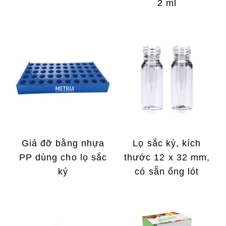
2 ml
Giá đỡ bằng nhựa
Lọ sắc ký, kích
PP dùng cho lọ sắc
thước 12 x 32 mm,
ký
có sẵn ống lót